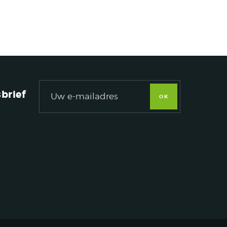
brief
OK