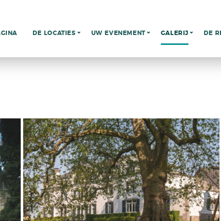
AGINA
DE LOCATIES
UW EVENEMENT
GALERIJ
DE R