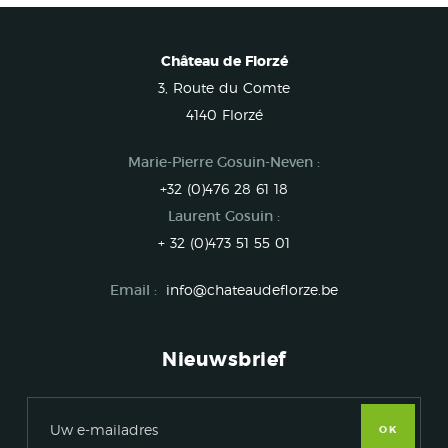
Château de Florzé
3, Route du Comte
4140 Florzé
Marie-Pierre Gosuin-Neven :
+32 (0)476 28 61 18
Laurent Gosuin :
+ 32 (0)473 51 55 01
Email :
info@chateaudeflorze.be
Nieuwsbrief
OK