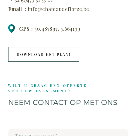
Email
: info@chateaudeflorze.be
GPS :
50.487897, 5.664139
DOWNLOAD HET PLAN!
WILT U GRAAG EEN OFFERTE
VOOR UW EVENEMENT?
NEEM CONTACT OP MET ONS