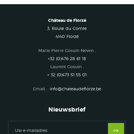
Château de Florzé
3, Route du Comte
4140 Florzé
Marie-Pierre Gosuin-Neven :
+32 (0)476 28 61 18
Laurent Gosuin :
+ 32 (0)473 51 55 01
Email :
info@chateaudeflorze.be
Nieuwsbrief
OK