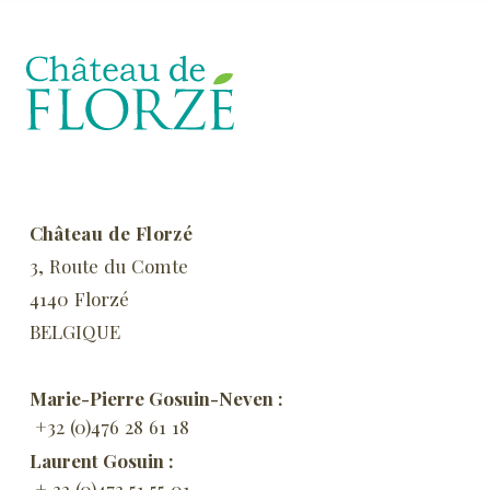
Château de Florzé
3, Route du Comte
4140 Florzé
BELGIQUE
Marie-Pierre Gosuin-Neven :
+32 (0)476 28 61 18
Laurent Gosuin :
+ 32 (0)473 51 55 01