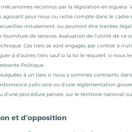
écanismes reconnus par la législation en vigueur. 
 agissant pour nous ou notre compte dans le cadre
 recueillies initialement, ou pourront être traitées lé
ue fourniture de services, évaluation de l’utilité de ce
hnique. Ces tiers se sont engagés par contrat à n’uti
er à d’autres tiers sauf si la loi le requiert, si nous 
présente Politique.
vulguées à un tiers si nous y sommes contraints dans
ordonnance judiciaire ou d’une réglementation gouver
d’une procédure pénale, sur le territoire national ou 
tion et d’opposition