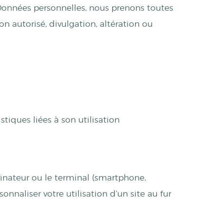
 Données personnelles, nous prenons toutes
on autorisé, divulgation, altération ou
tiques liées à son utilisation
rdinateur ou le terminal (smartphone,
onnaliser votre utilisation d’un site au fur