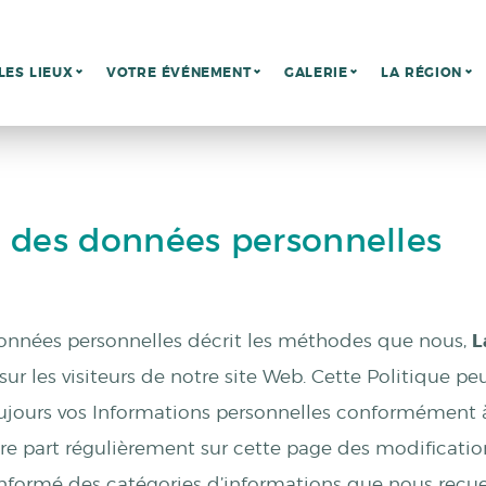
LES LIEUX
VOTRE ÉVÉNEMENT
GALERIE
LA RÉGION
n des données personnelles
données personnelles décrit les méthodes que nous,
L
ons sur les visiteurs de notre site Web. Cette Politique
toujours vos Informations personnelles conformément
aire part régulièrement sur cette page des modificatio
nformé des catégories d’informations que nous recuei