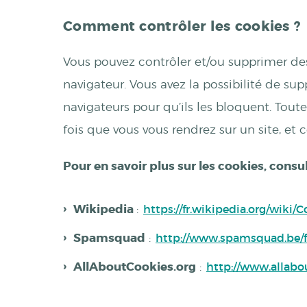
Comment contrôler les cookies ?
Vous pouvez contrôler et/ou supprimer de
navigateur. Vous avez la possibilité de sup
navigateurs pour qu’ils les bloquent. Tou
fois que vous vous rendrez sur un site, et 
Pour en savoir plus sur les cookies, consul
Wikipedia
:
https://fr.wikipedia.org/wiki/
Spamsquad
:
http://www.spamsquad.be/fr
AllAboutCookies.org
:
http://www.allabou