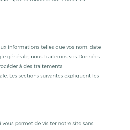
e aux informations telles que vos nom, date
gle générale, nous traiterons vos Données
procéder à des traitements
e. Les sections suivantes expliquent les
 vous permet de visiter notre site sans