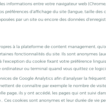
s informations entre votre navigateur web (Chrome, Fi
s préférences d’affichage du site (langue, taille des c
roposées par un site ou encore des données d’enregis
propres à la plateforme de content management, qu’o
ertaines fonctionnalités du site. Ils sont anonymes (
, à l’exception du cookie fixant votre préférence lingui
re ordinateur ou terminal quand vous quittez ce logici
 services de Google Analytics afin d’analyser la fréqu
rmettent de connaître par exemple le nombre de visite
le page, ils y ont accédé, les pages qui ont suivi dans 
te… Ces cookies sont anonymes et leur durée de vie peu