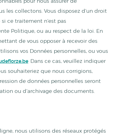
onnables pour nous assurer de
s les collectons. Vous disposez d’un droit
 si ce traitement n’est pas
te Politique, ou au respect de la loi. En
mettant de vous opposer à recevoir des
tilisons vos Données personnelles, ou vous
deflorze.be
Dans ce cas, veuillez indiquer
us souhaiteriez que nous corrigions,
ression de données personnelles seront
vation ou d’archivage des documents.
ligne, nous utilisons des réseaux protégés