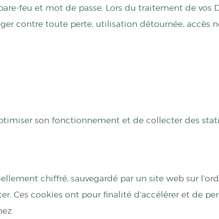
r pare-feu et mot de passe. Lors du traitement de vos
ger contre toute perte, utilisation détournée, accès n
ptimiser son fonctionnement et de collecter des statis
tuellement chiffré, sauvegardé par un site web sur l’o
er. Ces cookies ont pour finalité d’accélérer et de pers
nez.