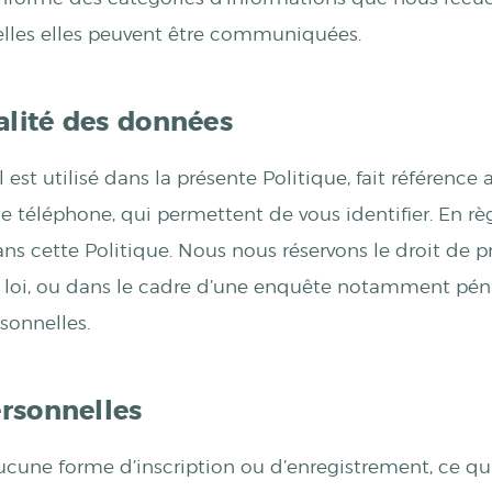
uelles elles peuvent être communiquées.
ialité des données
l est utilisé dans la présente Politique, fait référenc
 téléphone, qui permettent de vous identifier. En rè
ans cette Politique. Nous nous réservons le droit de 
a loi, ou dans le cadre d’une enquête notamment pénal
sonnelles.
ersonnelles
ucune forme d’inscription ou d’enregistrement, ce qui