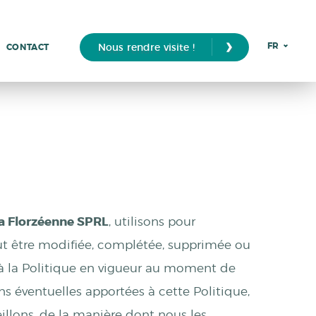
›
FR
Nous rendre visite !
CONTACT
a Florzéenne SPRL
, utilisons pour
 peut être modifiée, complétée, supprimée ou
 à la Politique en vigueur au moment de
ns éventuelles apportées à cette Politique,
llons, de la manière dont nous les