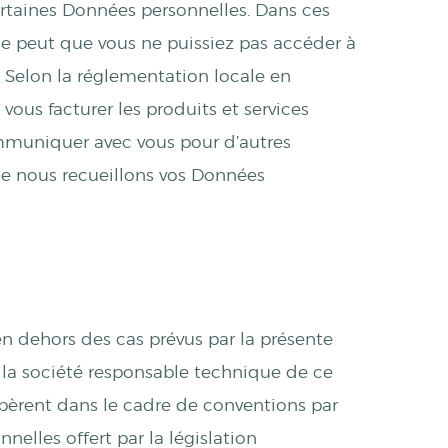
ertaines Données personnelles. Dans ces
e peut que vous ne puissiez pas accéder à
. Selon la réglementation locale en
ous facturer les produits et services
ommuniquer avec vous pour d’autres
ue nous recueillons vos Données
n dehors des cas prévus par la présente
la société responsable technique de ce
’opèrent dans le cadre de conventions par
elles offert par la législation