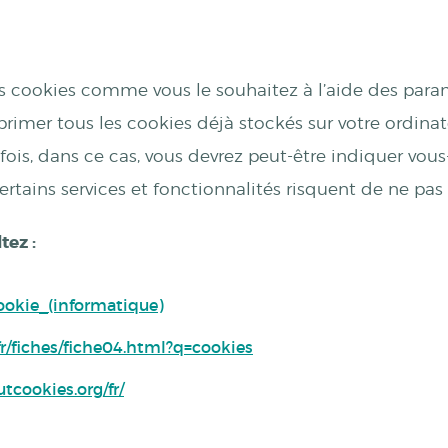
s cookies comme vous le souhaitez à l’aide des para
primer tous les cookies déjà stockés sur votre ordinat
tefois, dans ce cas, vous devrez peut-être indiquer v
certains services et fonctionnalités risquent de ne pas 
tez :
Cookie_(informatique)
/fiches/fiche04.html?q=cookies
tcookies.org/fr/