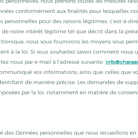
s personnelles, nous prenons toutes les mesures rais
onnées conformément aux finalités pour lesquelles nou
personnelles pour des raisons légitimes, c’est-à-dire
de notre intérêt légitime tel que décrit dans la présen
ctronique, nous vous fournirons les moyens vous per
nt à la loi. Si vous souhaitez savoir comment nous u
tez-nous par e-mail à l’adresse suivante:
info@chateau
ommuniqué vos informations, ainsi que celles que vo
identifiant de manière précise. Les demandes de supp
mposées par la loi, notamment en matière de conser
lité des Données personnelles que nous recueillons en 