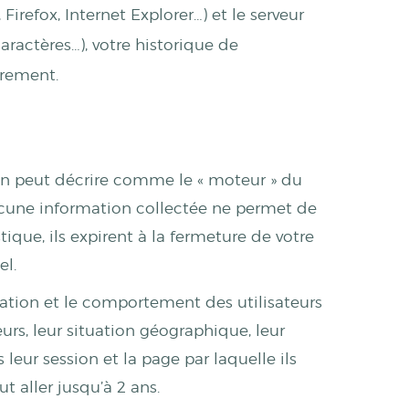
refox, Internet Explorer…) et le serveur
aractères…), votre historique de
trement.
n peut décrire comme le « moteur » du
aucune information collectée ne permet de
stique, ils expirent à la fermeture de votre
el.
entation et le comportement des utilisateurs
urs, leur situation géographique, leur
leur session et la page par laquelle ils
t aller jusqu’à 2 ans.