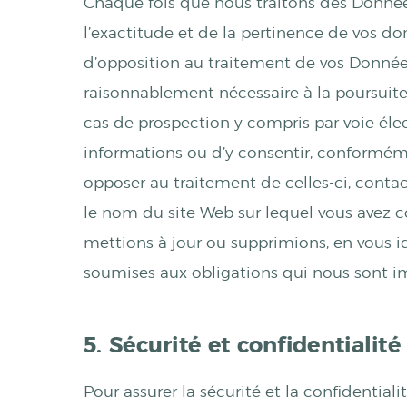
Chaque fois que nous traitons des Donnée
l’exactitude et de la pertinence de vos d
d’opposition au traitement de vos Données 
raisonnablement nécessaire à la poursuite 
cas de prospection y compris par voie éle
informations ou d’y consentir, conforméme
opposer au traitement de celles-ci, contac
le nom du site Web sur lequel vous avez c
mettions à jour ou supprimions, en vous 
soumises aux obligations qui nous sont i
5. Sécurité et confidentialité
Pour assurer la sécurité et la confidentia