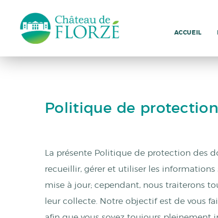
ACCUEIL
Politique de protectio
La présente Politique de protection des 
recueillir, gérer et utiliser les informati
mise à jour; cependant, nous traiterons 
leur collecte. Notre objectif est de vous f
afin que vous soyez toujours pleinement i