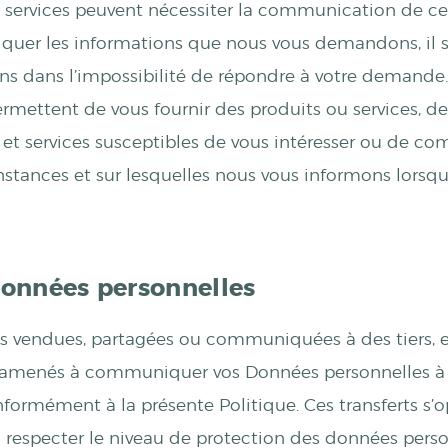
ins services peuvent nécessiter la communication de c
iquer les informations que nous vous demandons, il s
yons dans l’impossibilité de répondre à votre demande
mettent de vous fournir des produits ou services, de v
et services susceptibles de vous intéresser ou de c
nstances et sur lesquelles nous vous informons lorsq
onnées personnelles
s vendues, partagées ou communiquées à des tiers, e
e amenés à communiquer vos Données personnelles à 
onformément à la présente Politique. Ces transferts s
 respecter le niveau de protection des données personn