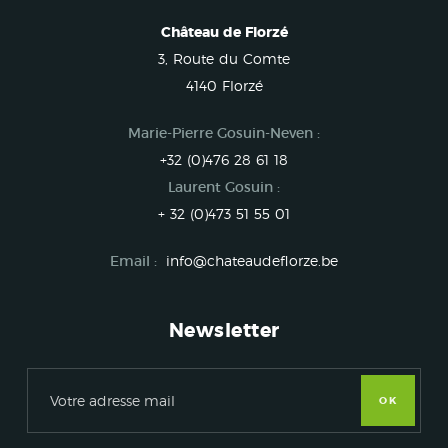
Château de Florzé
3, Route du Comte
4140 Florzé
Marie-Pierre Gosuin-Neven :
+32 (0)476 28 61 18
Laurent Gosuin :
+ 32 (0)473 51 55 01
Email :
info@chateaudeflorze.be
Newsletter
OK