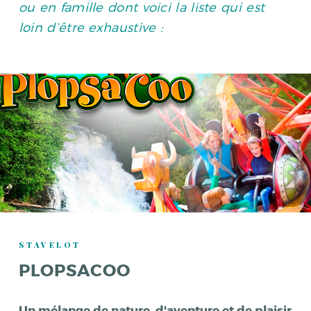
ou en famille dont voici la liste qui est
loin d’être exhaustive :
STAVELOT
PLOPSACOO
Un mélange de nature, d'aventure et de plaisir