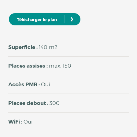
›
Télécharger le plan
Superficie :
140 m2
Places assises :
max. 150
Accès PMR :
Oui
Places debout :
300
WiFi :
Oui