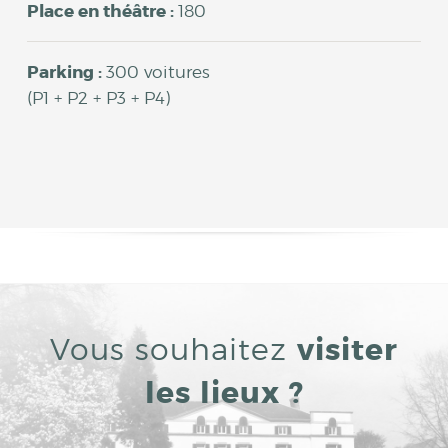
Place en théâtre :
180
Parking :
300 voitures
(P1 + P2 + P3 + P4)
Vous souhaitez
visiter
les lieux ?