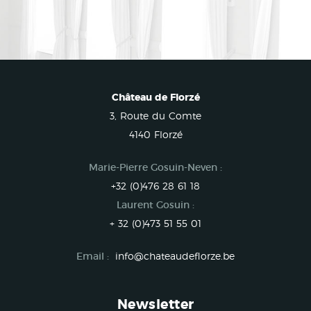
Château de Florzé
3, Route du Comte
4140 Florzé
Marie-Pierre Gosuin-Neven :
+32 (0)476 28 61 18
Laurent Gosuin :
+ 32 (0)473 51 55 01
Email :
info@chateaudeflorze.be
Newsletter