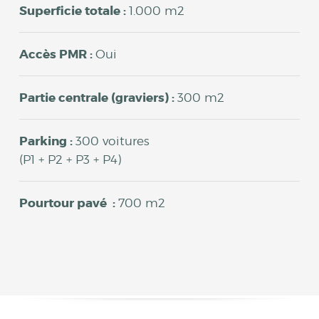
Superficie totale :
1.000 m2
Accès PMR :
Oui
Partie centrale (graviers) :
300 m2
Parking :
300 voitures
(P1 + P2 + P3 + P4)
Pourtour pavé :
700 m2