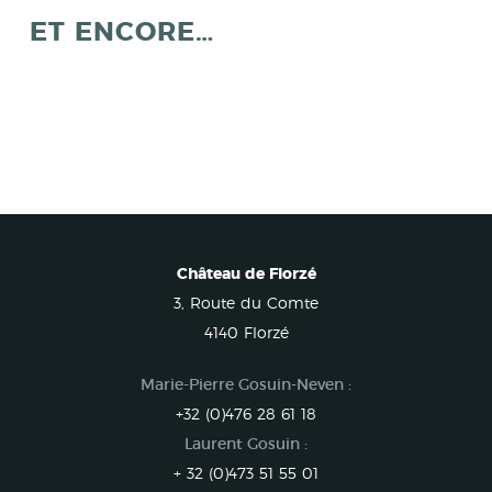
ET ENCORE…
Château de Florzé
3, Route du Comte
4140 Florzé
Marie-Pierre Gosuin-Neven :
+32 (0)476 28 61 18
Laurent Gosuin :
+ 32 (0)473 51 55 01