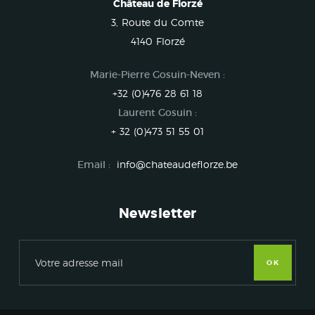
Château de Florzé
3, Route du Comte
4140 Florzé
Marie-Pierre Gosuin-Neven :
+32 (0)476 28 61 18
Laurent Gosuin :
+ 32 (0)473 51 55 01
Email :
info@chateaudeflorze.be
Newsletter
OK