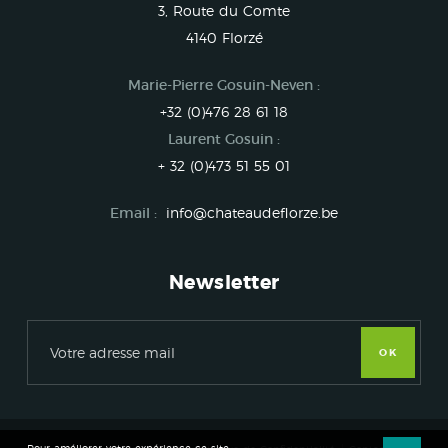
3, Route du Comte
4140 Florzé
Marie-Pierre Gosuin-Neven :
+32 (0)476 28 61 18
Laurent Gosuin :
+ 32 (0)473 51 55 01
Email :
info@chateaudeflorze.be
Newsletter
OK
Pour améliorer votre expérience ce site