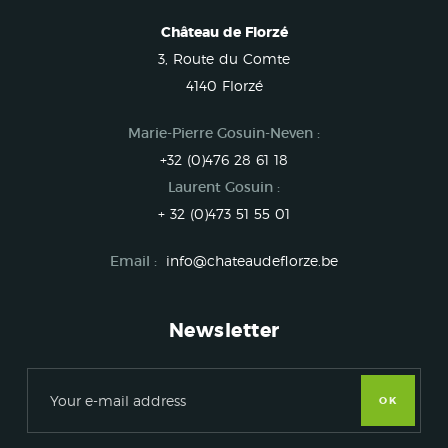
Château de Florzé
3, Route du Comte
4140 Florzé
Marie-Pierre Gosuin-Neven :
+32 (0)476 28 61 18
Laurent Gosuin :
+ 32 (0)473 51 55 01
Email :
info@chateaudeflorze.be
Newsletter
OK