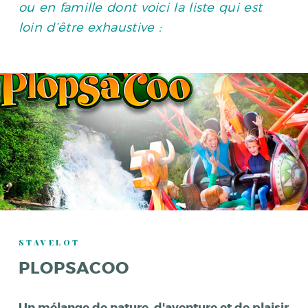
ou en famille dont voici la liste qui est
loin d’être exhaustive :
STAVELOT
PLOPSACOO
Un mélange de nature, d'aventure et de plaisir